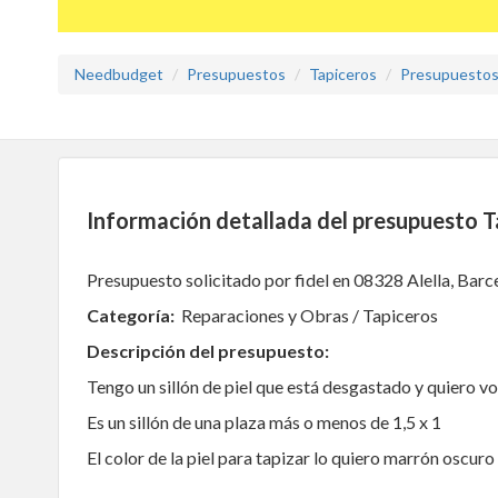
Needbudget
Presupuestos
Tapiceros
Presupuestos 
Información detallada del presupuesto Tap
Presupuesto solicitado por fidel en 08328 Alella, Barc
Categoría:
Reparaciones y Obras / Tapiceros
Descripción del presupuesto:
Tengo un sillón de piel que está desgastado y quiero vol
Es un sillón de una plaza más o menos de 1,5 x 1
El color de la piel para tapizar lo quiero marrón oscuro 