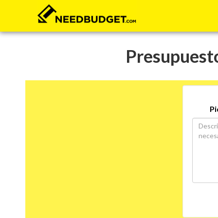
Presupuesto 
Pi