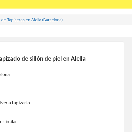
de Tapiceros en Alella (Barcelona)
izado de sillón de piel en Alella
elona
ver a tapizarlo.
o similar