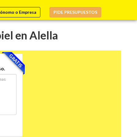
ónomo o Empresa
PIDE PRESUPUESTOS
iel en Alella
GRATIS
so.