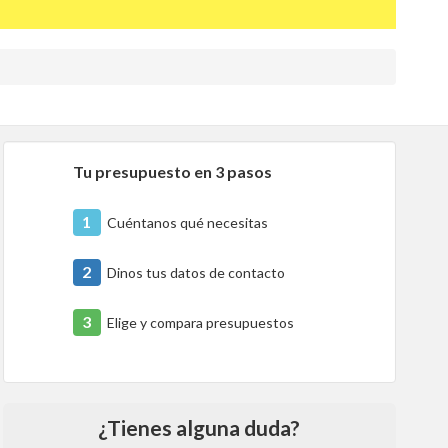
Tu presupuesto en 3 pasos
1
Cuéntanos qué necesitas
2
Dinos tus datos de contacto
3
Elige y compara presupuestos
¿Tienes alguna duda?