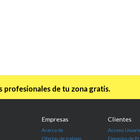
 profesionales de tu zona gratis.
Empresas
Clientes
Acerca de
Acceso Usuari
Ofertas de trabajo
Ejemplos de P