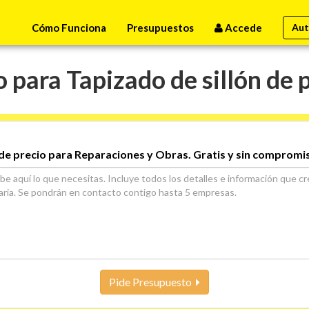
Cómo Funciona
Presupuestos
Accede
Aut
para Tapizado de sillón de p
de precio para Reparaciones y Obras. Gratis y sin compromi
Pide Presupuesto