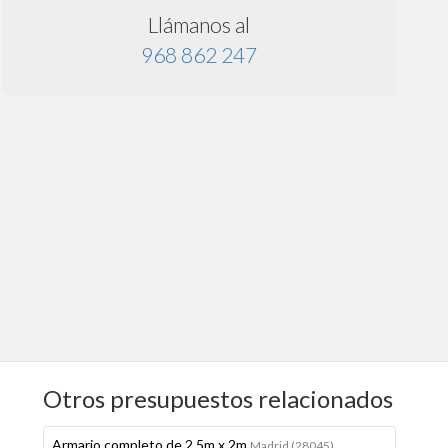
Llámanos al
968 862 247
Otros presupuestos relacionados
Armario completo de 2,5m x 2m
Madrid (28045)