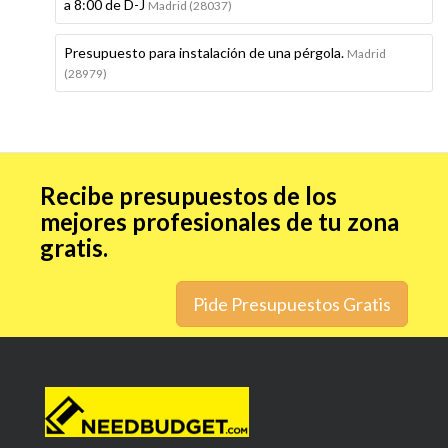
a 8:00 de D-J
Madrid (28037)
Presupuesto para instalación de una pérgola.
Madrid
(28979)
Recibe presupuestos de los
mejores profesionales de tu zona
gratis.
Pide Presupuestos Gratis