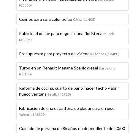
(08560)
Cojines para sofá color beige
Cádiz (11406)
Publicidad online para negocio, una floristeria
Murcia
(30204)
Presupuesto para proyecto de vivienda
Cáceres (10480)
Turbo en un Renault Megane Scenic diesel
Barcelona
(08100)
Reforma de cocina, cuarto de baño, hacer techo y abrir
hueco ventana
Sevilla (41720)
Fabricación de una estantería de pladur para un piso
Valencia (46220)
Cuidado de persona de 85 años no dependiente de 20:00