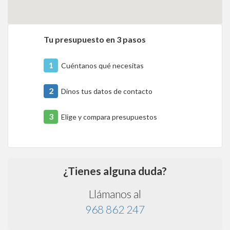
Tu presupuesto en 3 pasos
1
Cuéntanos qué necesitas
2
Dinos tus datos de contacto
3
Elige y compara presupuestos
¿Tienes alguna duda?
Llámanos al
968 862 247