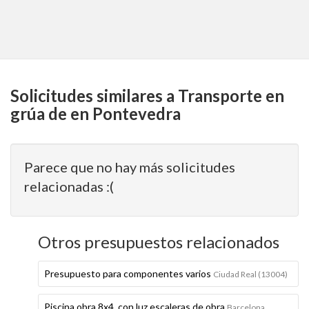
Solicitudes similares a Transporte en
grúa de en Pontevedra
Parece que no hay más solicitudes
relacionadas :(
Otros presupuestos relacionados
Presupuesto para componentes varios
Ciudad Real (13004)
Piscina obra 8x4, con luz escaleras de obra
Barcelona