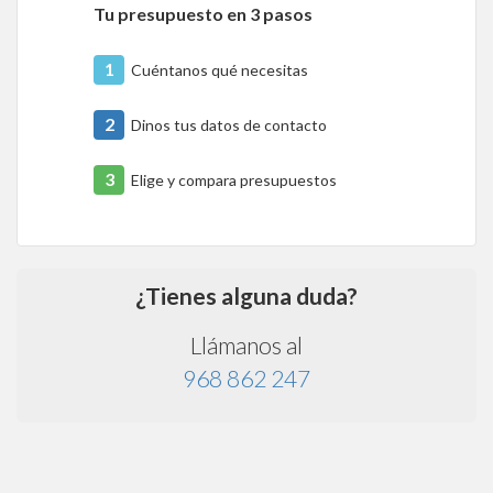
Tu presupuesto en 3 pasos
1
Cuéntanos qué necesitas
2
Dinos tus datos de contacto
3
Elige y compara presupuestos
¿Tienes alguna duda?
Llámanos al
968 862 247