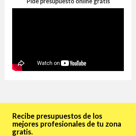
Pide presupuesto online gratis
Recibe presupuestos de los
mejores profesionales de tu zona
gratis.