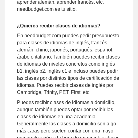
aprender alemán, aprender francés, etc,
needbudget.com es tu sitio.
¿Quieres recibir clases de idiomas?
En needbudget.com puedes pedir presupuesto
para clases de idiomas de inglés, francés,
alemán, chino, japonés, portugués, español,
árabe o italiano. También puedes recibir clases
de idiomas de niveles concretos como inglés
b1, inglés b2, inglés c1 e incluso puedes pedir
las clases por distintos tipos de certificación de
idiomas. Puedes recibir clases de inglés por
Cambridge, Trinity, PET, First, etc.
Puedes recibir clases de idiomas a domicilio,
aunque también puedes optar por recibir las
clases de idiomas en una academia.
Generalmente las clases a domicilio son algo
más caras pero suelen contar con una mayor
personalización a la hora de impartir las clases