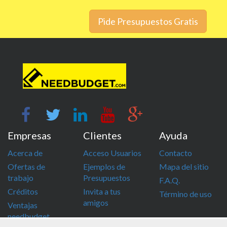
Pide Presupuestos Gratis
Empresas
Clientes
Ayuda
Acerca de
Acceso Usuarios
Contacto
Ofertas de
Ejemplos de
Mapa del sitio
trabajo
Presupuestos
F.A.Q.
Créditos
Invita a tus
Término de uso
amigos
Ventajas
needbudget