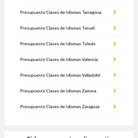
Presupuesto Clases de Idiomas Tarragona
Presupuesto Clases de Idiomas Teruel
Presupuesto Clases de Idiomas Toledo
Presupuesto Clases de Idiomas Valencia
Presupuesto Clases de Idiomas Valladolid
Presupuesto Clases de Idiomas Zamora
Presupuesto Clases de Idiomas Zaragoza