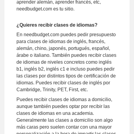
aprender alemán, aprender francés, etc,
needbudget.com es tu sitio.
¿Quieres recibir clases de idiomas?
En needbudget.com puedes pedir presupuesto
para clases de idiomas de inglés, francés,
alemán, chino, japonés, portugués, español,
árabe o italiano. También puedes recibir clases
de idiomas de niveles concretos como inglés
b1, inglés b2, inglés c1 e incluso puedes pedir
las clases por distintos tipos de certificación de
idiomas. Puedes recibir clases de inglés por
Cambridge, Trinity, PET, First, etc.
Puedes recibir clases de idiomas a domicilio,
aunque también puedes optar por recibir las
clases de idiomas en una academia.
Generalmente las clases a domicilio son algo
más caras pero suelen contar con una mayor
personalización a la hora de impartir las clases