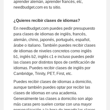
aprender alemán, aprender francés, etc,
needbudget.com es tu sitio.
¿Quieres recibir clases de idiomas?
En needbudget.com puedes pedir presupuesto
para clases de idiomas de inglés, francés,
alemán, chino, japonés, portugués, español,
árabe o italiano. También puedes recibir clases
de idiomas de niveles concretos como inglés
b1, inglés b2, inglés c1 e incluso puedes pedir
las clases por distintos tipos de certificación de
idiomas. Puedes recibir clases de inglés por
Cambridge, Trinity, PET, First, etc.
Puedes recibir clases de idiomas a domicilio,
aunque también puedes optar por recibir las
clases de idiomas en una academia.
Generalmente las clases a domicilio son algo
más caras pero suelen contar con una mayor
personalización a la hora de impartir las clases