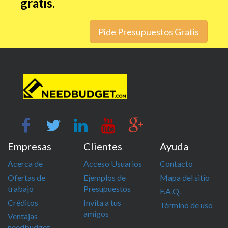
gratis.
Pide Presupuestos Gratis
Empresas
Clientes
Ayuda
Acerca de
Acceso Usuarios
Contacto
Ofertas de
Ejemplos de
Mapa del sitio
trabajo
Presupuestos
F.A.Q.
Créditos
Invita a tus
Término de uso
amigos
Ventajas
needbudget