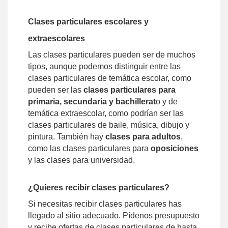
Clases particulares escolares y
extraescolares
Las clases particulares pueden ser de muchos
tipos, aunque podemos distinguir entre las
clases particulares de temática escolar, como
pueden ser las
clases particulares para
primaria, secundaria y bachillerat
o y de
temática extraescolar, como podrían ser las
clases particulares de baile, música, dibujo y
pintura. También hay
clases para adultos
,
como las clases particulares para
oposiciones
y las clases para universidad.
¿Quieres recibir clases particulares?
Si necesitas recibir clases particulares has
llegado al sitio adecuado. Pídenos presupuesto
y recibe ofertas de clases particulares de hasta