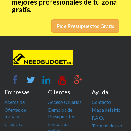
mejores profesionales de tu zona
gratis.
Pide Presupuestos Gratis
Empresas
Clientes
Ayuda
Acerca de
Acceso Usuarios
Contacto
Ofertas de
Ejemplos de
Mapa del sitio
trabajo
Presupuestos
F.A.Q.
Créditos
Invita a tus
Término de uso
amigos