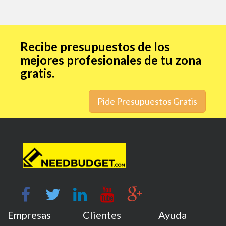
Recibe presupuestos de los
mejores profesionales de tu zona
gratis.
Pide Presupuestos Gratis
Empresas
Clientes
Ayuda