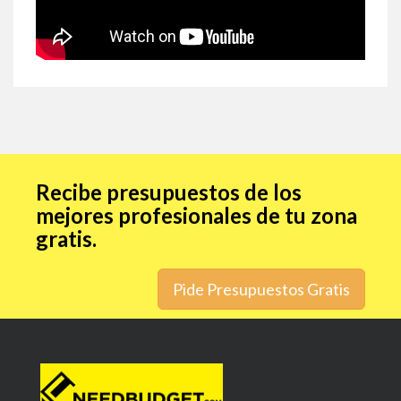
Recibe presupuestos de los
mejores profesionales de tu zona
gratis.
Pide Presupuestos Gratis