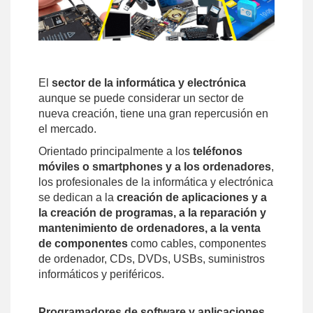
El
sector de la informática y electrónica
aunque se puede considerar un sector de
nueva creación, tiene una gran repercusión en
el mercado.
Orientado principalmente a los
teléfonos
móviles o smartphones y a los ordenadores
,
los profesionales de la informática y electrónica
se dedican a la
creación de aplicaciones y a
la creación de programas, a la reparación y
mantenimiento de ordenadores, a la venta
de componentes
como cables, componentes
de ordenador, CDs, DVDs, USBs, suministros
informáticos y periféricos.
Programadores de software y aplicaciones