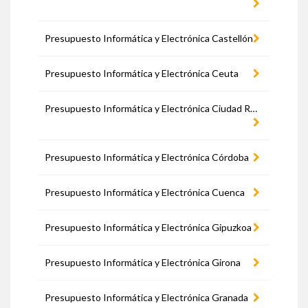
Presupuesto Informática y Electrónica Castellón
Presupuesto Informática y Electrónica Ceuta
Presupuesto Informática y Electrónica Ciudad Real
Presupuesto Informática y Electrónica Córdoba
Presupuesto Informática y Electrónica Cuenca
Presupuesto Informática y Electrónica Gipuzkoa
Presupuesto Informática y Electrónica Girona
Presupuesto Informática y Electrónica Granada