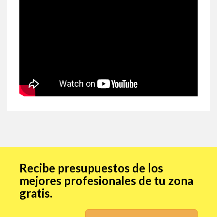
Recibe presupuestos de los
mejores profesionales de tu zona
gratis.