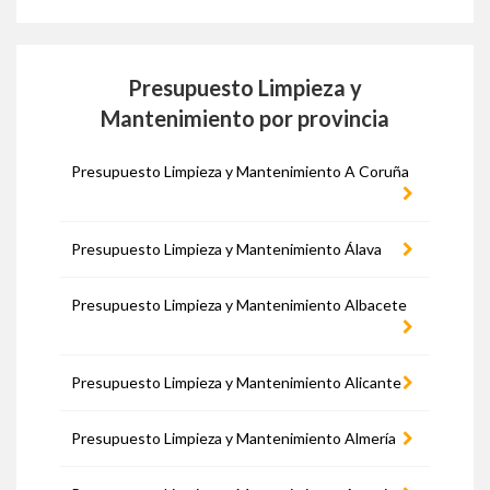
Presupuesto Limpieza y
Mantenimiento por provincia
Presupuesto Limpieza y Mantenimiento A Coruña
Presupuesto Limpieza y Mantenimiento Álava
Presupuesto Limpieza y Mantenimiento Albacete
Presupuesto Limpieza y Mantenimiento Alicante
Presupuesto Limpieza y Mantenimiento Almería