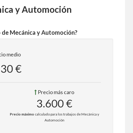
nica y Automoción
o de Mecánica y Automoción?
io medio
530 €
Precio más caro
3.600 €
Precio máximo
calculado para los trabajos de Mecánica y
Automoción