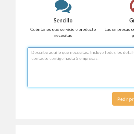
Sencillo
G
Cuéntanos qué servicio o producto
Las empresas c
necesitas
g
Pedir p