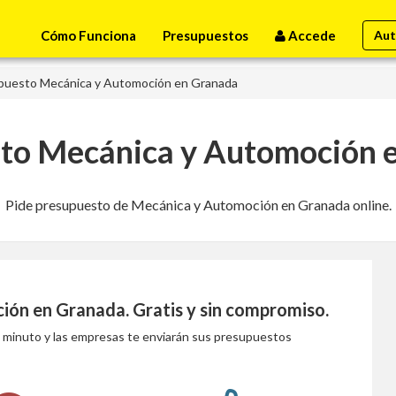
Cómo Funciona
Presupuestos
Accede
Aut
puesto Mecánica y Automoción en Granada
to Mecánica y Automoción 
Pide presupuesto de Mecánica y Automoción en Granada online.
ión en Granada
. Gratis y sin compromiso.
1 minuto y las empresas te enviarán sus presupuestos