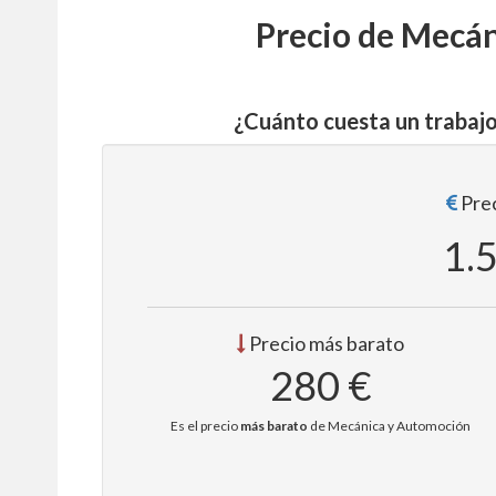
Precio de Mecá
¿Cuánto cuesta un trabaj
Prec
1.
Precio más barato
280 €
Es el precio
más barato
de Mecánica y Automoción