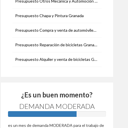
Presupuesto Otros Mecánica y Automoción Granada
Presupuesto Chapa y Pintura Granada
Presupuesto Compra y venta de automóviles Granada
Presupuesto Reparación de bicicletas Granada
Presupuesto Alquiler y venta de bicicletas Granada
¿Es un buen momento?
DEMANDA MODERADA
70%
es un mes de demanda MODERADA para el trabajo de