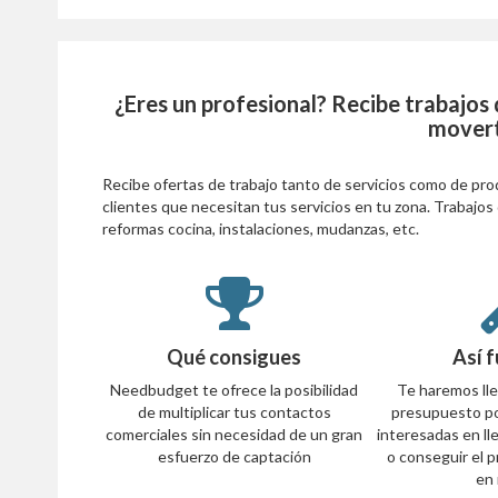
¿Eres un profesional? Recibe trabajos
movert
Recibe ofertas de trabajo tanto de servicios como de pro
clientes que necesitan tus servicios en tu zona. Trabajos 
reformas cocina, instalaciones, mudanzas, etc.
Qué consigues
Así 
Needbudget te ofrece la posibilidad
Te haremos lle
de multiplicar tus contactos
presupuesto po
comerciales sin necesidad de un gran
interesadas en lle
esfuerzo de captación
o conseguir el 
en