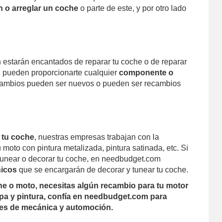
n o arreglar un coche
o parte de este, y por otro lado
estarán encantados de reparar tu coche o de reparar
én pueden proporcionarte cualquier
componente o
ambios pueden ser nuevos o pueden ser recambios
r tu coche
, nuestras empresas trabajan con la
 moto con pintura metalizada, pintura satinada, etc. Si
tunear o decorar tu coche, en needbudget.com
nicos
que se encargarán de decorar y tunear tu coche.
che o moto, necesitas algún recambio para tu motor
apa y pintura, confía en needbudget.com para
les de mecánica y automoción.