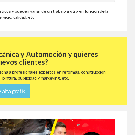
icos y pueden variar de un trabajo a otro en función de la
rvicio, calidad, etc
cánica y Automoción y quieres
uevos clientes?
ona a profesionales expertos en reformas, construcción,
, pintura, publicidad y markeying, etc.
 alta gratis