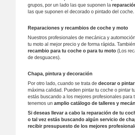
grupos, por un lado las que suponen la
reparació
las que suponen el decorado o pintado del coche.
Reparaciones y recambios de coche y moto
Nuestros profesionales de mecánica y automoción 
tu moto al mejor precio y de forma rápida. Tambi
recambio para tu coche o para tu moto
(Los rec
de desguaces).
Chapa, pintura y decoración
Por otro lado, cuando se trata de
decorar o pinta
máxima calidad. Pueden pintar tu coche o pintar tu
estás buscando a los mejores profesionales para 
tenemos un
amplio catálogo de talleres y mecá
Si deseas llevar a cabo la reparación de tu co
o tal vez estás buscando algún servicio de ch
recibir presupuesto de los mejores profesiona