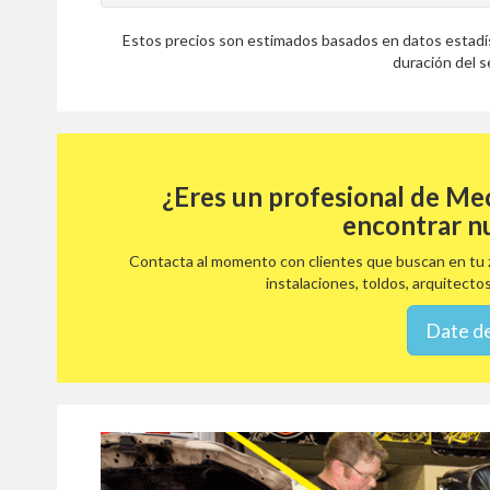
Estos precios son estimados basados en datos estadíst
duración del se
¿Eres un profesional de Me
encontrar n
Contacta al momento con clientes que buscan en tu z
instalaciones, toldos, arquitectos
Date de