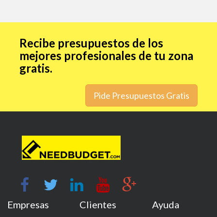
Recibe presupuestos de los
mejores profesionales de tu zona
gratis.
Pide Presupuestos Gratis
Empresas
Clientes
Ayuda