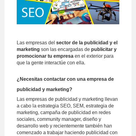
Las empresas del
sector de la publicidad y el
marketing
son las encargadas de
publicitar y
promocionar tu empresa
en el exterior para
que la gente interactúe con ella.
¿Necesitas contactar con una empresa de
publicidad y marketing?
Las empresas de publicidad y marketing llevan
a cabo la estrategia SEO, SEM, estrategia de
marketing, campaña de publicidad en redes
sociales, community manager, diseño y
desarrollo web y recientemente también han
comenzado a trabajar haciendo publicidad con