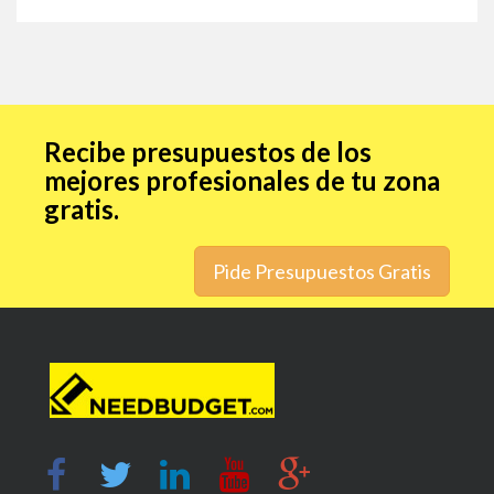
Recibe presupuestos de los
mejores profesionales de tu zona
gratis.
Pide Presupuestos Gratis