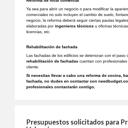
Reforma de local comercial
Ya sea para abrir un negocio o para modificar la aparien
comerciales no solo incluyen el cambio de suelo, fontane
negocio, la reforma deberá seguir ciertas pautas legal
elaboradas por
ingenieros técnicos
u oficinas técnica
licencias, etc.
Rehabilitación de fachada
Las fachadas de los edificios se deterioran con el paso 
rehabilitación de fachadas
cuentan con profesionales c
cliente.
Si necesitas llevar a cabo una reforma de cocina, ba
fachada, no dudes en contactar con needbudget.com
profesionales contactarán contigo.
Presupuestos solicitados para P