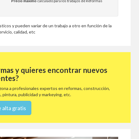
Precio máximo
calculado para los trabajos de Reformas
icos y pueden variar de un trabajo a otro en función de la
rvicio, calidad, etc
rmas y quieres encontrar nuevos
entes?
ona a profesionales expertos en reformas, construcción,
, pintura, publicidad y markeying, etc.
 alta gratis