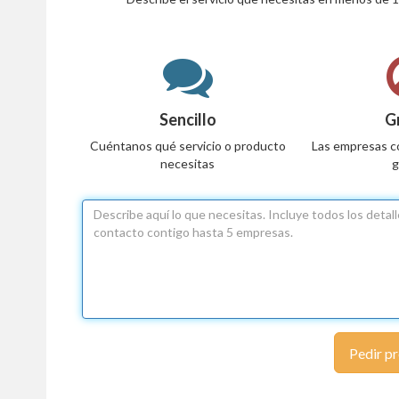
Sencillo
G
Cuéntanos qué servicio o producto
Las empresas c
necesitas
g
Pedir p