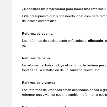
¿Necesitas un profesional para hacer una reforma?
Pide presupuesto gratis con needbudget.com para refor
de locales comerciales.
Reforma de cocina
Las reformas de cocina están enfocadas al
alicatado
, 
etc.
Reforma de baño
La reforma del baño incluye el
cambio de bañera por p
fontanería, la instalación de un sanitario nuevo, etc.
Reforma de vivienda
Las reformas de viviendas están destinadas a toda o g
reformar una vivienda supone también reformar la cocina