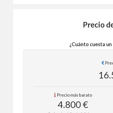
Precio d
¿Cuánto cuesta un
Prec
16.
Precio más barato
4.800 €