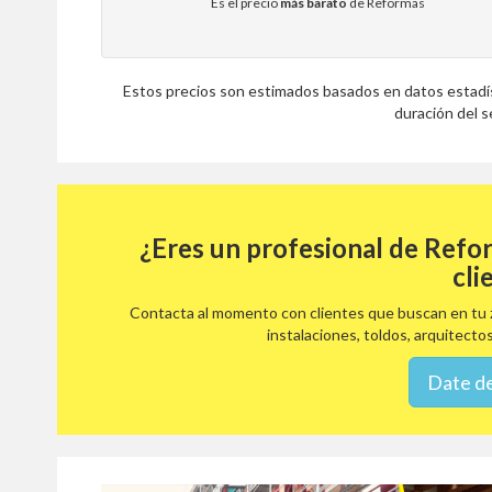
Es el precio
más barato
de Reformas
Estos precios son estimados basados en datos estadíst
duración del se
¿Eres un profesional de Refo
cli
Contacta al momento con clientes que buscan en tu z
instalaciones, toldos, arquitectos
Date de