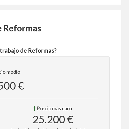
e Reformas
 trabajo de Reformas?
io medio
500 €
Precio más caro
25.200 €