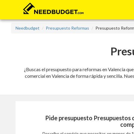
Needbudget
Presupuesto Reformas
Presupuesto Reform
Pres
¿Buscas el presupuesto para reformas en Valencia que 
comercial en Valencia de forma rápida y sencilla. Nues
Pide presupuesto
Presupuestos 
comp
Describe el servicio que necesitas en menos de 