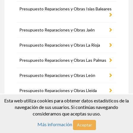
Presupuesto Reparaciones y Obras Islas Baleares
Presupuesto Reparaciones y Obras Jaén
Presupuesto Reparaciones y Obras La Rioja
Presupuesto Reparaciones y Obras Las Palmas
Presupuesto Reparaciones y Obras León
Presupuesto Reparaciones y Obras Lleida
Esta web utiliza cookies para obtener datos estadísticos de la
Presupuesto Reparaciones y Obras Lugo
navegación de sus usuarios. Si continúas navegando
consideramos que aceptas su uso.
Presupuesto Reparaciones y Obras Madrid
Más información
Aceptar