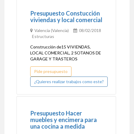
Presupuesto Constucción
viviendas y local comercial
Valencia (Valencia)
08/02/2018
Estructuras
Construcción de15 VIVIENDAS,
LOCAL COMERCIAL, 2 SOTANOS DE
GARAGE Y TRASTEROS
Pide presupuesto
¿Quieres realizar trabajos como este?
Presupuesto Hacer
muebles y encimera para
una cocina a medida