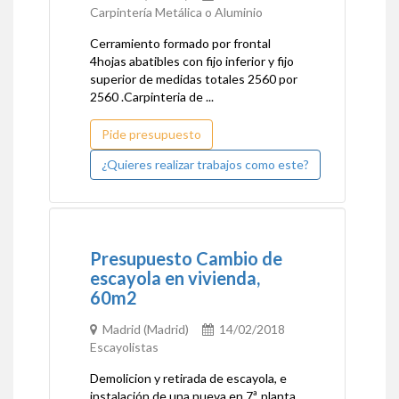
Carpintería Metálica o Aluminio
Cerramiento formado por frontal
4hojas abatibles con fijo inferior y fijo
superior de medidas totales 2560 por
2560 .Carpinteria de ...
Pide presupuesto
¿Quieres realizar trabajos como este?
Presupuesto Cambio de
escayola en vivienda,
60m2
Madrid (Madrid)
14/02/2018
Escayolistas
Demolicion y retirada de escayola, e
instalación de una nueva en 7ª. planta