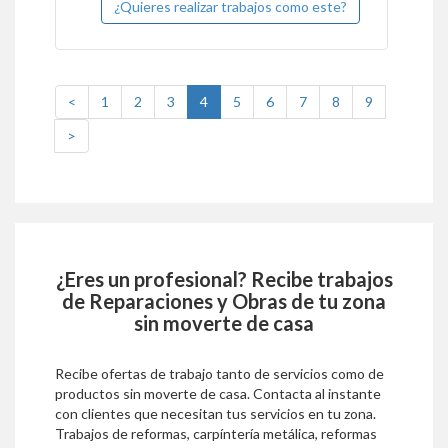
¿Quieres realizar trabajos como este?
(current)
<
1
2
3
4
5
6
7
8
9
>
¿Eres un profesional? Recibe trabajos
de
Reparaciones y Obras
de tu zona
sin moverte de casa
Recibe ofertas de trabajo tanto de servicios como de
productos sin moverte de casa. Contacta al instante
con clientes que necesitan tus servicios en tu zona.
Trabajos de reformas, carpíntería metálica, reformas