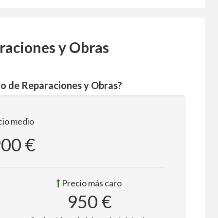
raciones y Obras
jo de Reparaciones y Obras?
io medio
900 €
Precio más caro
950 €