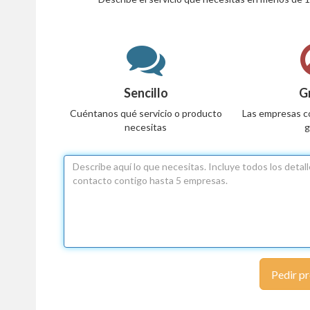
Sencillo
G
Cuéntanos qué servicio o producto
Las empresas c
necesitas
g
Pedir p