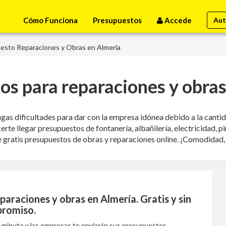
Cómo Funciona
Presupuestos
Accede
Aut
esto Reparaciones y Obras en Almería
os para reparaciones y obras
engas dificultades para dar con la empresa idónea debido a la canti
 llegar presupuestos de fontanería, albañilería, electricidad, pintu
 gratis presupuestos de obras y reparaciones online. ¡Comodidad,
paraciones y obras en Almería
. Gratis y sin
romiso.
1 minuto y las empresas te enviarán sus presupuestos