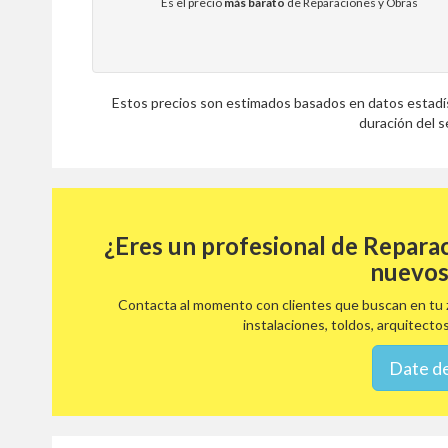
Es el precio
más barato
de Reparaciones y Obras
Estos precios son estimados basados en datos estadíst
duración del se
¿Eres un profesional de Repara
nuevos
Contacta al momento con clientes que buscan en tu z
instalaciones, toldos, arquitectos
Date de