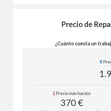
Precio de Repa
¿Cuánto cuesta un traba
Prec
1.
Precio más barato
370 €