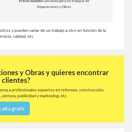
Precio máximo
calculado para los trabajos de
Reparaciones y Obras
icos y pueden variar de un trabajo a otro en función de la
rvicio, calidad, etc
ciones y Obras y quieres encontrar
 clientes?
ona a profesionales expertos en reformas, construcción,
, pintura, publicidad y markeying, etc.
 alta gratis