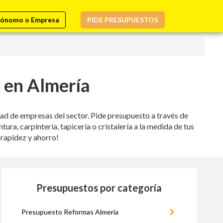
ónomo o Empresa
PIDE PRESUPUESTOS
 en Almería
dad de empresas del sector. Pide presupuesto a través de
ra, carpintería, tapicería o cristalería a la medida de tus
 rapidez y ahorro!
Presupuestos por categoría
Presupuesto Reformas Almería