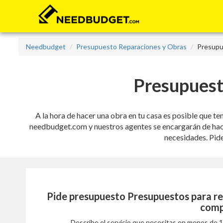
Needbudget
Presupuesto Reparaciones y Obras
Presupu
Presupuest
A la hora de hacer una obra en tu casa es posible que t
needbudget.com y nuestros agentes se encargarán de hacerte
necesidades. Pide
Pide presupuesto
Presupuestos para re
comp
Describe el servicio que necesitas en menos de 