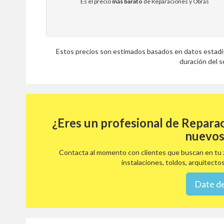
Es el precio
más barato
de Reparaciones y Obras
Estos precios son estimados basados en datos estadíst
duración del se
¿Eres un profesional de Repara
nuevos
Contacta al momento con clientes que buscan en tu z
instalaciones, toldos, arquitectos
Date de