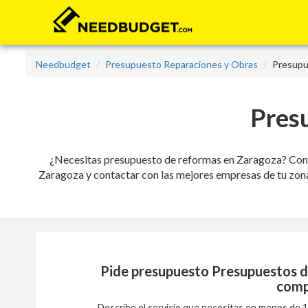
Needbudget
Presupuesto Reparaciones y Obras
Presupu
Pres
¿Necesitas presupuesto de reformas en Zaragoza? Con n
Zaragoza y contactar con las mejores empresas de tu zona.
Pide presupuesto
Presupuestos d
comp
Describe el servicio que necesitas en menos de 