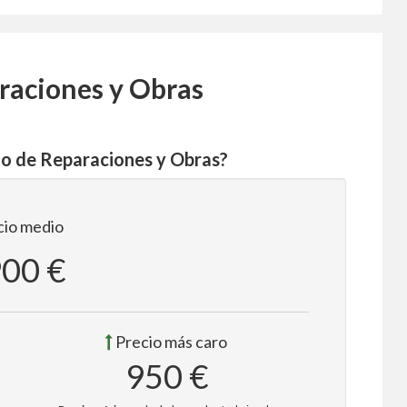
raciones y Obras
jo de Reparaciones y Obras?
io medio
900 €
Precio más caro
950 €