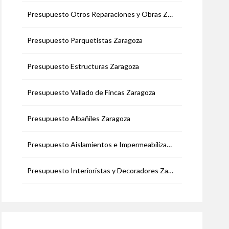
Presupuesto Otros Reparaciones y Obras Zaragoza
Presupuesto Parquetistas Zaragoza
Presupuesto Estructuras Zaragoza
Presupuesto Vallado de Fincas Zaragoza
Presupuesto Albañiles Zaragoza
Presupuesto Aislamientos e Impermeabilizaciones Zaragoza
Presupuesto Interioristas y Decoradores Zaragoza