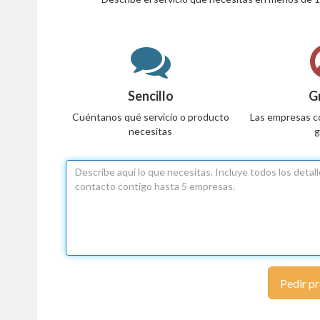
Sencillo
G
Cuéntanos qué servicio o producto
Las empresas c
necesitas
g
Pedir p