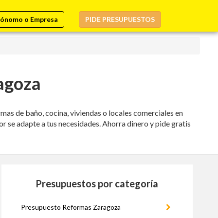
ónomo o Empresa
PIDE PRESUPUESTOS
agoza
as de baño, cocina, viviendas o locales comerciales en
r se adapte a tus necesidades. Ahorra dinero y pide gratis
Presupuestos por categoría
Presupuesto Reformas Zaragoza