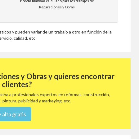
Precio máximo
calculado para los trabajos de
Reparaciones y Obras
icos y pueden variar de un trabajo a otro en función de la
rvicio, calidad, etc
ciones y Obras y quieres encontrar
 clientes?
ona a profesionales expertos en reformas, construcción,
, pintura, publicidad y markeying, etc.
 alta gratis