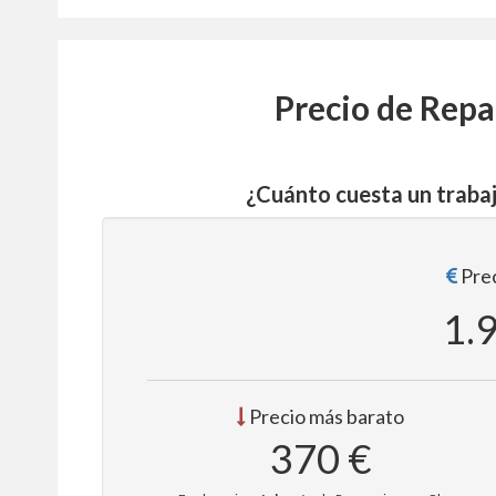
Precio de Repa
¿Cuánto cuesta un traba
Prec
1.
Precio más barato
370 €