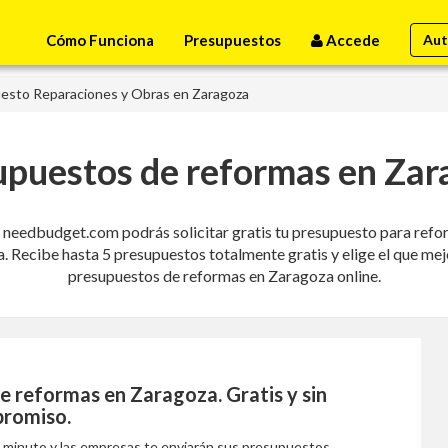
Cómo Funciona
Presupuestos
Accede
Aut
esto Reparaciones y Obras en Zaragoza
upuestos de reformas en Zar
eedbudget.com podrás solicitar gratis tu presupuesto para reform
 Recibe hasta 5 presupuestos totalmente gratis y elige el que mejo
presupuestos de reformas en Zaragoza online.
e reformas en Zaragoza
. Gratis y sin
romiso.
1 minuto y las empresas te enviarán sus presupuestos