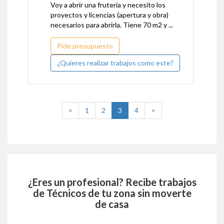
Voy a abrir una frutería y necesito los
proyectos y licencias (apertura y obra)
necesarios para abrirla. Tiene 70 m2 y ...
Pide presupuesto
¿Quieres realizar trabajos como este?
(current)
<
1
2
3
4
>
¿Eres un profesional? Recibe trabajos
de
Técnicos
de tu zona sin moverte
de casa