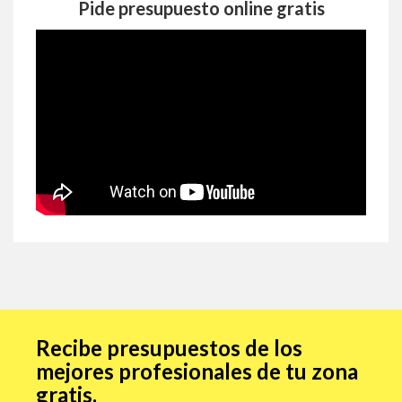
Pide presupuesto online gratis
Recibe presupuestos de los
mejores profesionales de tu zona
gratis.