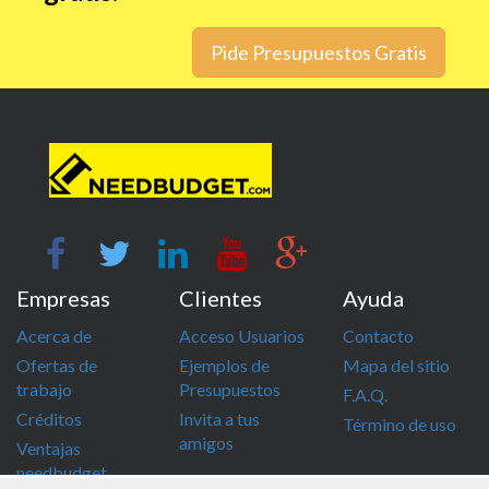
Pide Presupuestos Gratis
Empresas
Clientes
Ayuda
Acerca de
Acceso Usuarios
Contacto
Ofertas de
Ejemplos de
Mapa del sitio
trabajo
Presupuestos
F.A.Q.
Créditos
Invita a tus
Término de uso
amigos
Ventajas
needbudget