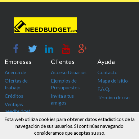
Empresas
Clientes
Ayuda
Acerca de
Acceso Usuarios
Contacto
Ofertas de
Ejemplos de
Mapa del sitio
trabajo
Presupuestos
F.A.Q.
Créditos
Invita a tus
Término de uso
amigos
Ventajas
needbudget
Esta web utiliza cookies para obtener datos estadísticos de la
info@needbudget.com
968 862 247
navegación de sus usuarios. Si continúas navegando
consideramos que aceptas su uso.
© Needbudget 2015 - 2026 . Todos los derechos reservados