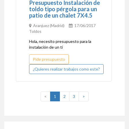
Presupuesto Instalación de
toldo tipo pérgola para un
patio de un chalet 7X4.5
Aranjuez (Madrid)
17/06/2017
Toldos
Hola, necesito presupuesto para la
instalación de un tí
Pide presupuesto
¿Quieres realizar trabajos como este?
(current)
<
1
2
3
>