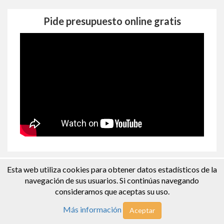
Pide presupuesto online gratis
Esta web utiliza cookies para obtener datos estadísticos de la
navegación de sus usuarios. Si continúas navegando
consideramos que aceptas su uso.
Recibe presupuestos de los
Más información
Aceptar
mejores profesionales de tu zona