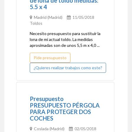
de lona de toldo medidas:
5.5 x 4
Madrid (Madrid)
11/05/2018
Toldos
Necesito presupuesto para sustituir la
lona de mi actual toldo. La medidas
aprosimadas son de unos 5,5 m x 4,0 ...
Pide presupuesto
¿Quieres realizar trabajos como este?
Presupuesto
PRESUPUESTO PÉRGOLA
PARA PROTEGER DOS
COCHES
Coslada (Madrid)
02/05/2018