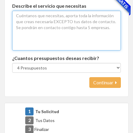
GRATIS
Describe el servicio que necesitas
¿Cuantos presupuestos deseas recibir?
Continuar
1
Tu Solicitud
2
Tus Datos
3
Finalizar