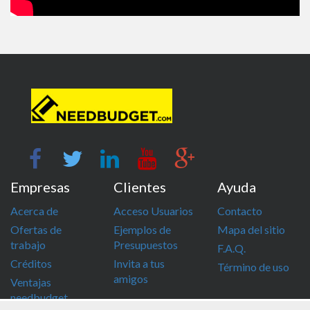
Empresas
Clientes
Ayuda
Acerca de
Acceso Usuarios
Contacto
Ofertas de
Ejemplos de
Mapa del sitio
trabajo
Presupuestos
F.A.Q.
Créditos
Invita a tus
Término de uso
amigos
Ventajas
needbudget