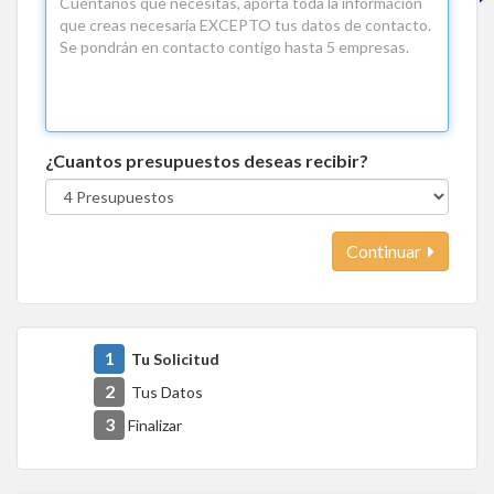
¿Cuantos presupuestos deseas recibir?
Continuar
1
Tu Solicitud
2
Tus Datos
3
Finalizar