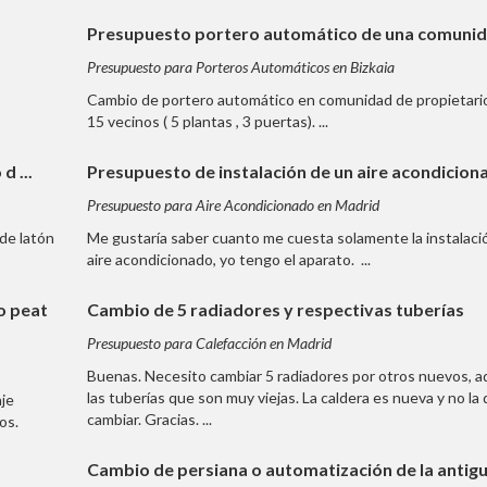
Presupuesto portero automático de una comuni
Presupuesto para Porteros Automáticos en Bizkaia
Cambio de portero automático en comunidad de propietari
15 vecinos ( 5 plantas , 3 puertas). ...
d ...
Presupuesto de instalación de un aire acondicion
Presupuesto para Aire Acondicionado en Madrid
 de latón
Me gustaría saber cuanto me cuesta solamente la instalaci
aire acondicionado, yo tengo el aparato. ...
o peat
Cambio de 5 radiadores y respectivas tuberías
Presupuesto para Calefacción en Madrid
Buenas. Necesito cambiar 5 radiadores por otros nuevos, 
las tuberías que son muy viejas. La caldera es nueva y no la
aje
cambiar. Gracias. ...
os.
Cambio de persiana o automatización de la antigua,