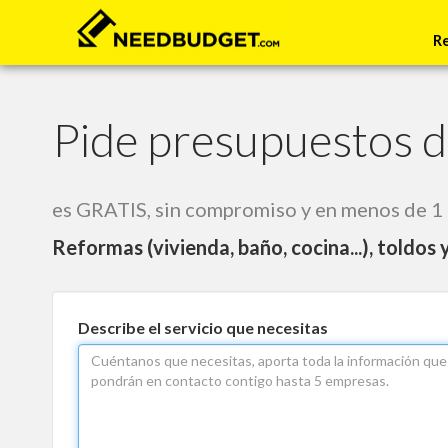
zº
R
Pide presupuestos d
es GRATIS, sin compromiso y en menos de 1
Reformas (vivienda, baño, cocina...), toldos 
Describe el servicio que necesitas