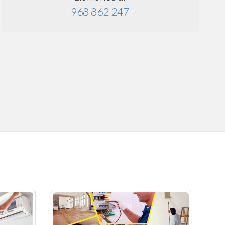
968 862 247