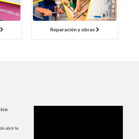
Reparación y obras
tico
e abrir la