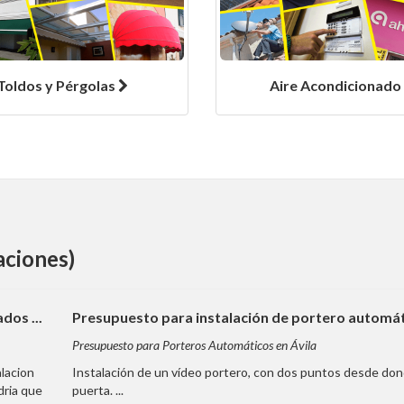
Toldos y Pérgolas
Aire Acondicionado
aciones)
dos ...
Presupuesto para instalación de portero automá
Presupuesto para Porteros Automáticos en Ávila
alacion
Instalación de un vídeo portero, con dos puntos desde dond
dria que
puerta. ...